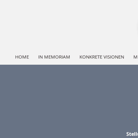
HOME
IN MEMORIAM
KONKRETE VISIONEN
M
Stel