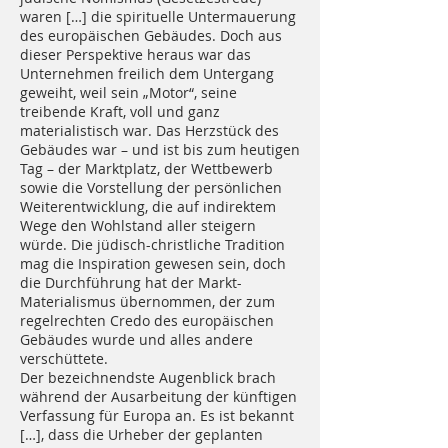
waren […] die spirituelle Untermauerung
des europäischen Gebäudes. Doch aus
dieser Perspektive heraus war das
Unternehmen freilich dem Untergang
geweiht, weil sein „Motor“, seine
treibende Kraft, voll und ganz
materialistisch war. Das Herzstück des
Gebäudes war – und ist bis zum heutigen
Tag – der Marktplatz, der Wettbewerb
sowie die Vorstellung der persönlichen
Weiterentwicklung, die auf indirektem
Wege den Wohlstand aller steigern
würde. Die jüdisch-christliche Tradition
mag die Inspiration gewesen sein, doch
die Durchführung hat der Markt-
Materialismus übernommen, der zum
regelrechten Credo des europäischen
Gebäudes wurde und alles andere
verschüttete.
Der bezeichnendste Augenblick brach
während der Ausarbeitung der künftigen
Verfassung für Europa an. Es ist bekannt
[…], dass die Urheber der geplanten