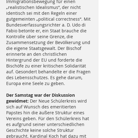
Immigrationsbewegung für einen
„realistischen Idealismus“, der nicht
identisch sei mit den Regeln einer
gutgemeinten „political correctness“. Mit
Bundesverfassungsrichter a. D. Udo di
Fabio betonte er, ein Staat brauche die
Kontrolle über seine Grenze, die
Zusammensetzung der Bevölkerung und
die eigene Staatsgewalt. Der Bischof
erinnerte an den christlichen
Hintergrund der EU und forderte die
Bischöfe zu einer kritischen Solidarität
auf. Gesondert behandelte er die Fragen
des Lebensschutzes. Es gehe darum,
Europa eine Seele zu geben.
Der Samstag war der Diskussion
gewidmet:
Der Neue Schülerkreis wird
sich auf Wunsch des emeritierten
Papstes hin die äußere Struktur eines
Vereins geben. Für den Schülerkreis hat
es aufgrund seiner unterschiedlichen
Geschichte keine solche Struktur
gebraucht. Kardinal Koch hat dazu mit