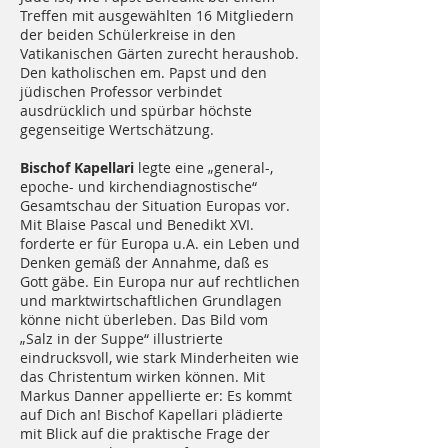
Treffen mit ausgewählten 16 Mitgliedern
der beiden Schülerkreise in den
Vatikanischen Gärten zurecht heraushob.
Den katholischen em. Papst und den
jüdischen Professor verbindet
ausdrücklich und spürbar höchste
gegenseitige Wertschätzung.
Bischof Kapellari
legte eine „general-,
epoche- und kirchendiagnostische“
Gesamtschau der Situation Europas vor.
Mit Blaise Pascal und Benedikt XVI.
forderte er für Europa u.A. ein Leben und
Denken gemäß der Annahme, daß es
Gott gäbe. Ein Europa nur auf rechtlichen
und marktwirtschaftlichen Grundlagen
könne nicht überleben. Das Bild vom
„Salz in der Suppe“ illustrierte
eindrucksvoll, wie stark Minderheiten wie
das Christentum wirken können. Mit
Markus Danner appellierte er: Es kommt
auf Dich an! Bischof Kapellari plädierte
mit Blick auf die praktische Frage der