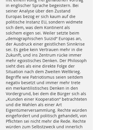
in englischer Sprache begeistern. Bei
seiner Analyse über den Zustand
Europas bezog er sich kaum auf die
politische Instanz EU, sondern widmete
sich dem, was dem Kontinent als
solchem eigen sei. Weiler setzte beim
„demographischen Suizid“ Europas an,
der Ausdruck einer geistlichen Sinnkrise
sei. Es gebe kein Vertrauen mehr in die
Zukunft, und ins Zentrum rücke immer
mehr egoistisches Denken. Der Philosoph
sieht dies als eine direkte Folge der
Situation nach dem Zweiten Weltkrieg.
Begriffe wie Patriotismus seien seitdem
negativ besetzt und immer mehr trete
ein merkantilistisches Denken in den
Vordergrund, bei dem die Bürger sich als
„Kunden einer Kooperation“ betrachteten
und die Wahlen als einer Art
Eigentümerversammlung. Rechte würden
eingefordert und politisch gehandelt, von
Pflichten sei nicht mehr die Rede. Rechte
würden zum Selbstzweck und innerlich