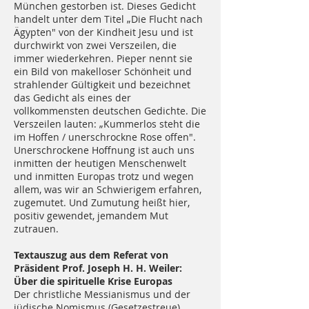
München gestorben ist. Dieses Gedicht
handelt unter dem Titel „Die Flucht nach
Ägypten" von der Kindheit Jesu und ist
durchwirkt von zwei Verszeilen, die
immer wiederkehren. Pieper nennt sie
ein Bild von makelloser Schönheit und
strahlender Gültigkeit und bezeichnet
das Gedicht als eines der
vollkommensten deutschen Gedichte. Die
Verszeilen lauten: „Kummerlos steht die
im Hoffen / unerschrockne Rose offen".
Unerschrockene Hoffnung ist auch uns
inmitten der heutigen Menschenwelt
und inmitten Europas trotz und wegen
allem, was wir an Schwierigem erfahren,
zugemutet. Und Zumutung heißt hier,
positiv gewendet, jemandem Mut
zutrauen.
Textauszug aus dem Referat von
Präsident Prof. Joseph H. H. Weiler:
Über die spirituelle Krise Europas
Der christliche Messianismus und der
jüdische Nomismus (Gesetzestreue)