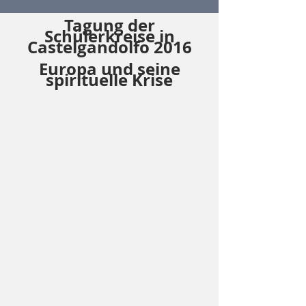
Tagung der
Schülerkreise in
Castelgandolfo 2016
Europa und seine
spirituelle Krise