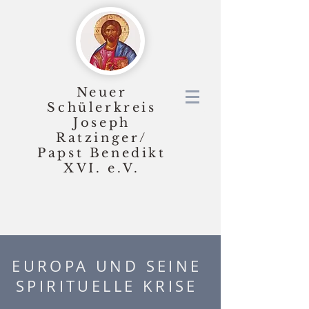
Neuer
Schülerkreis
Joseph
Ratzinger/
Papst Benedikt
XVI.
e.V.
EUROPA UND SEINE
SPIRITUELLE KRISE