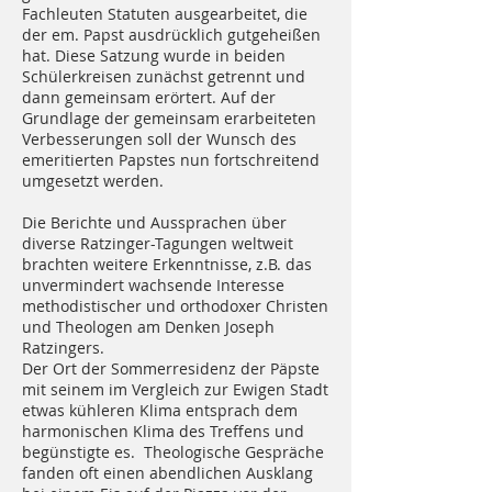
Fachleuten Statuten ausgearbeitet, die
der em. Papst ausdrücklich gutgeheißen
hat. Diese Satzung wurde in beiden
Schülerkreisen zunächst getrennt und
dann gemeinsam erörtert. Auf der
Grundlage der gemeinsam erarbeiteten
Verbesserungen soll der Wunsch des
emeritierten Papstes nun fortschreitend
umgesetzt werden.
Die Berichte und Aussprachen über
diverse Ratzinger-Tagungen weltweit
brachten weitere Erkenntnisse, z.B. das
unvermindert wachsende Interesse
methodistischer und orthodoxer Christen
und Theologen am Denken Joseph
Ratzingers.
Der Ort der Sommerresidenz der Päpste
mit seinem im Vergleich zur Ewigen Stadt
etwas kühleren Klima entsprach dem
harmonischen Klima des Treffens und
begünstigte es. Theologische Gespräche
fanden oft einen abendlichen Ausklang