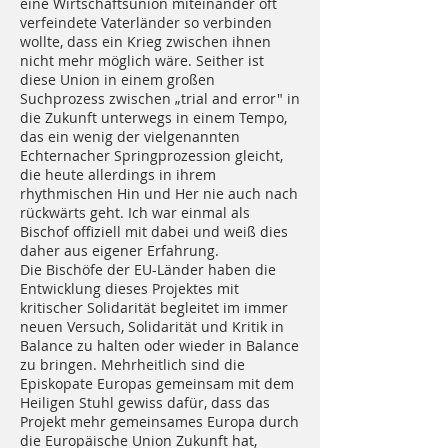
eine Wirtschaftsunion miteinander oft
verfeindete Vaterländer so verbinden
wollte, dass ein Krieg zwischen ihnen
nicht mehr möglich wäre. Seither ist
diese Union in einem großen
Suchprozess zwischen „trial and error" in
die Zukunft unterwegs in einem Tempo,
das ein wenig der vielgenannten
Echternacher Springprozession gleicht,
die heute allerdings in ihrem
rhythmischen Hin und Her nie auch nach
rückwärts geht. Ich war einmal als
Bischof offiziell mit dabei und weiß dies
daher aus eigener Erfahrung.
Die Bischöfe der EU-Länder haben die
Entwicklung dieses Projektes mit
kritischer Solidarität begleitet im immer
neuen Versuch, Solidarität und Kritik in
Balance zu halten oder wieder in Balance
zu bringen. Mehrheitlich sind die
Episkopate Europas gemeinsam mit dem
Heiligen Stuhl gewiss dafür, dass das
Projekt mehr gemeinsames Europa durch
die Europäische Union Zukunft hat,