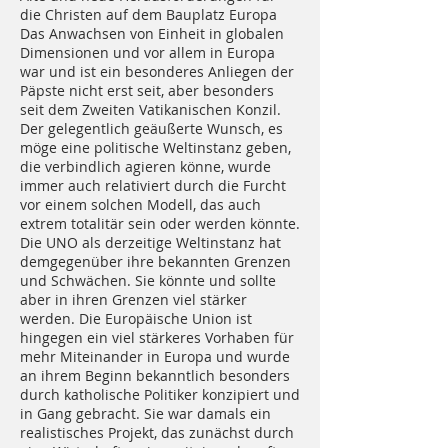
die Christen auf dem Bauplatz Europa
Das Anwachsen von Einheit in globalen
Dimensionen und vor allem in Europa
war und ist ein besonderes Anliegen der
Päpste nicht erst seit, aber besonders
seit dem Zweiten Vatikanischen Konzil.
Der gelegentlich geäußerte Wunsch, es
möge eine politische Weltinstanz geben,
die verbindlich agieren könne, wurde
immer auch relativiert durch die Furcht
vor einem solchen Modell, das auch
extrem totalitär sein oder werden könnte.
Die UNO als derzeitige Weltinstanz hat
demgegenüber ihre bekannten Grenzen
und Schwächen. Sie könnte und sollte
aber in ihren Grenzen viel stärker
werden. Die Europäische Union ist
hingegen ein viel stärkeres Vorhaben für
mehr Miteinander in Europa und wurde
an ihrem Beginn bekanntlich besonders
durch katholische Politiker konzipiert und
in Gang gebracht. Sie war damals ein
realistisches Projekt, das zunächst durch