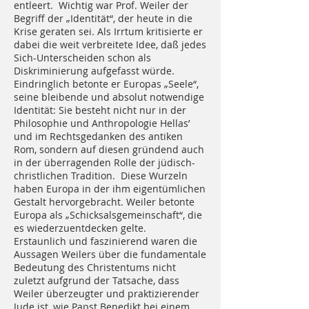
entleert. Wichtig war Prof. Weiler der
Begriff der „Identität“, der heute in die
Krise geraten sei. Als Irrtum kritisierte er
dabei die weit verbreitete Idee, daß jedes
Sich-Unterscheiden schon als
Diskriminierung aufgefasst würde.
Eindringlich betonte er Europas „Seele“,
seine bleibende und absolut notwendige
Identität: Sie besteht nicht nur in der
Philosophie und Anthropologie Hellas’
und im Rechtsgedanken des antiken
Rom, sondern auf diesen gründend auch
in der überragenden Rolle der jüdisch-
christlichen Tradition. Diese Wurzeln
haben Europa in der ihm eigentümlichen
Gestalt hervorgebracht. Weiler betonte
Europa als „Schicksalsgemeinschaft“, die
es wiederzuentdecken gelte.
Erstaunlich und faszinierend waren die
Aussagen Weilers über die fundamentale
Bedeutung des Christentums nicht
zuletzt aufgrund der Tatsache, dass
Weiler überzeugter und praktizierender
Jude ist, wie Papst Benedikt bei einem