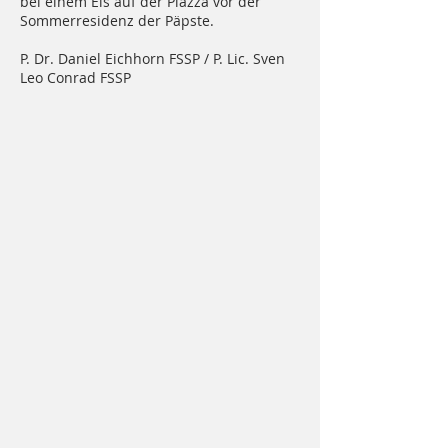
bei einem Eis auf der Piazza vor der
Sommerresidenz der Päpste.
P. Dr. Daniel Eichhorn FSSP / P. Lic. Sven
Leo Conrad FSSP