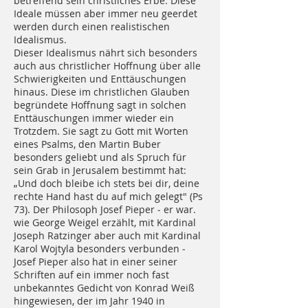
betreffend sein christliches Erbe. Diese
Ideale müssen aber immer neu geerdet
werden durch einen realistischen
Idealismus.
Dieser Idealismus nährt sich besonders
auch aus christlicher Hoffnung über alle
Schwierigkeiten und Enttäuschungen
hinaus. Diese im christlichen Glauben
begründete Hoffnung sagt in solchen
Enttäuschungen immer wieder ein
Trotzdem. Sie sagt zu Gott mit Worten
eines Psalms, den Martin Buber
besonders geliebt und als Spruch für
sein Grab in Jerusalem bestimmt hat:
„Und doch bleibe ich stets bei dir, deine
rechte Hand hast du auf mich gelegt" (Ps
73). Der Philosoph Josef Pieper ‑ er war.
wie George Weigel erzählt, mit Kardinal
Joseph Ratzinger aber auch mit Kardinal
Karol Wojtyla besonders verbunden ‑
Josef Pieper also hat in einer seiner
Schriften auf ein immer noch fast
unbekanntes Gedicht von Konrad Weiß
hingewiesen, der im Jahr 1940 in