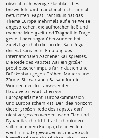
obwohl nicht wenige Skeptiker dies
bezweifeln und manchmal nicht einmal
befürchten. Papst Franziskus hat das
Thema Europa mehrmals auf eine Weise
angesprochen, die aufhorchen ließ und
manche Müdigkeit und Trägheit in Frage
gestellt oder sogar überwunden hat.
Zuletzt geschah dies in der Sala Regia
des Vatikans beim Empfang des
Internationalen Aachener Karlspreises.
Die Rede des Papstes war ein großer
prophetischer Impuls für Inklusion und
Brückenbau gegen Gräben, Mauern und
Zäune. Sie war auch Balsam für die
Wunden der dort anwesenden
Hauptverantwortlichen von
Europaparlament, Europakommission
und Europäischem Rat. Der Idealhorizont
dieser großen Rede des Papstes darf
nicht vergessen werden, wenn Elan und
Dynamik sich nicht drastisch mindern
sollen in einem Europa, das in vielem
weithin müde geworden ist, müde auch