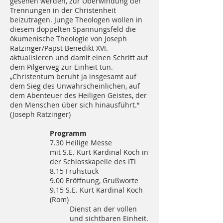
gesehen werden, zur Überwindung der
Trennungen in der Christenheit
beizutragen. Junge Theologen wollen in
diesem doppelten Spannungsfeld die
ökumenische Theologie von Joseph
Ratzinger/Papst Benedikt XVI.
aktualisieren und damit einen Schritt auf
dem Pilgerweg zur Einheit tun.
„Christentum beruht ja insgesamt auf
dem Sieg des Unwahrscheinlichen, auf
dem Abenteuer des Heiligen Geistes, der
den Menschen über sich hinausführt.“
(Joseph Ratzinger)
Programm
7.30 Heilige Messe
mit S.E. Kurt Kardinal Koch in
der Schlosskapelle des ITI
8.15 Frühstück
9.00 Eröffnung, Grußworte
9.15 S.E. Kurt Kardinal Koch
(Rom)
Dienst an der vollen
und sichtbaren Einheit.