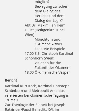
möglich?
Bewegung zwischen
dem Dialog des
Herzens und dem
Dialog der Logik?
Abt Dr. Maximilian Heim
OCist (Heiligenkreuz bei
Wien)
Mönchtum und
Ökumene – zwei
konkrete Beispiele
17.00 S.E. Christoph Kardinal
Schönborn (Wien)
Visionen für die
Zukunft der Ökumene
18.00 Ökumenische Vesper
Bericht
Kardinal Kurt Koch, Kardinal Christoph
Schönborn und Metropolit Arsenius
referierten bei ökomenische Tagung in
Trumau
Zur Theologie der Einheit bei Joseph
Ratzinger/Papst Benedikt XVI. im