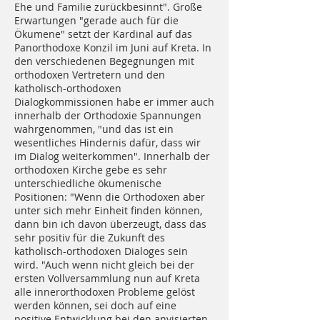
Ehe und Familie zurückbesinnt". Große
Erwartungen "gerade auch für die
Ökumene" setzt der Kardinal auf das
Panorthodoxe Konzil im Juni auf Kreta. In
den verschiedenen Begegnungen mit
orthodoxen Vertretern und den
katholisch-orthodoxen
Dialogkommissionen habe er immer auch
innerhalb der Orthodoxie Spannungen
wahrgenommen, "und das ist ein
wesentliches Hindernis dafür, dass wir
im Dialog weiterkommen". Innerhalb der
orthodoxen Kirche gebe es sehr
unterschiedliche ökumenische
Positionen: "Wenn die Orthodoxen aber
unter sich mehr Einheit finden können,
dann bin ich davon überzeugt, dass das
sehr positiv für die Zukunft des
katholisch-orthodoxen Dialoges sein
wird. "Auch wenn nicht gleich bei der
ersten Vollversammlung nun auf Kreta
alle innerorthodoxen Probleme gelöst
werden können, sei doch auf eine
positive Entwicklung bei den anvisierten