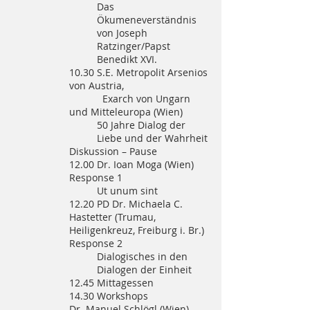
Das
Ökumeneverständnis
von Joseph
Ratzinger/Papst
Benedikt XVI.
10.30 S.E. Metropolit Arsenios
von Austria,
Exarch von Ungarn
und Mitteleuropa (Wien)
50 Jahre Dialog der
Liebe und der Wahrheit
Diskussion – Pause
12.00 Dr. Ioan Moga (Wien)
Response 1
Ut unum sint
12.20 PD Dr. Michaela C.
Hastetter (Trumau,
Heiligenkreuz, Freiburg i. Br.)
Response 2
Dialogisches in den
Dialogen der Einheit
12.45 Mittagessen
14.30 Workshops
Dr. Manuel Schlögl (Wien)