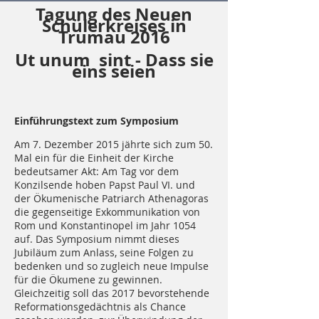
Tagung des Neuen
Schülerkreises in
Trumau 2016
Ut unum sint - Dass sie
eins seien
Einführungstext zum Symposium
Am 7. Dezember 2015 jährte sich zum 50.
Mal ein für die Einheit der Kirche
bedeutsamer Akt: Am Tag vor dem
Konzilsende hoben Papst Paul VI. und
der Ökumenische Patriarch Athenagoras
die gegenseitige Exkommunikation von
Rom und Konstantinopel im Jahr 1054
auf. Das Symposium nimmt dieses
Jubiläum zum Anlass, seine Folgen zu
bedenken und so zugleich neue Impulse
für die Ökumene zu gewinnen.
Gleichzeitig soll das 2017 bevorstehende
Reformationsgedächtnis als Chance