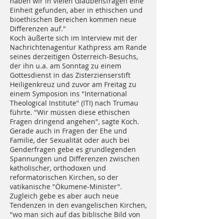
haben wir in vielen Glaubensfragen eine
Einheit gefunden, aber in ethischen und
bioethischen Bereichen kommen neue
Differenzen auf."
Koch äußerte sich im Interview mit der
Nachrichtenagentur Kathpress am Rande
seines derzeitigen Österreich-Besuchs,
der ihn u.a. am Sonntag zu einem
Gottesdienst in das Zisterzienserstift
Heiligenkreuz und zuvor am Freitag zu
einem Symposion ins "International
Theological Institute" (ITI) nach Trumau
führte. "Wir müssen diese ethischen
Fragen dringend angehen", sagte Koch.
Gerade auch in Fragen der Ehe und
Familie, der Sexualität oder auch bei
Genderfragen gebe es grundlegenden
Spannungen und Differenzen zwischen
katholischer, orthodoxen und
reformatorischen Kirchen, so der
vatikanische "Ökumene-Minister".
Zugleich gebe es aber auch neue
Tendenzen in den evangelischen Kirchen,
"wo man sich auf das biblische Bild von