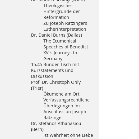
Theologische
Hintergründe der
Reformation –
Zu Joseph Ratzingers
Lutherinterpretation
Dr. Daniel Burns (Dallas)
The Ecumenical
Speeches of Benedict
XVI’s Journeys to
Germany
15.45 Runder Tisch mit
Kurzstatements und
Diskussion
Prof. Dr. Christoph Ohly
(Trier)
Ökumene am Ort.
Verfassungsrechtliche
Überlegungen im
Anschluss an Joseph
Ratzinger
Dr. Stefanos Athanasiou
(Bern)
Ist Wahrheit ohne Liebe