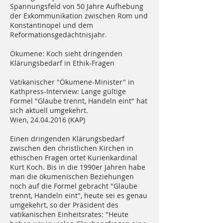
Spannungsfeld von 50 Jahre Aufhebung
der Exkommunikation zwischen Rom und
Konstantinopel und dem
Reformationsgedächtnisjahr.
Ökumene: Koch sieht dringenden
Klärungsbedarf in Ethik-Fragen
Vatikanischer "Ökumene-Minister" in
Kathpress-Interview: Lange gültige
Formel "Glaube trennt, Handeln eint" hat
sich aktuell umgekehrt.
Wien, 24.04.2016 (KAP)
Einen dringenden Klärungsbedarf
zwischen den christlichen Kirchen in
ethischen Fragen ortet Kurienkardinal
Kurt Koch. Bis in die 1990er Jahren habe
man die ökumenischen Beziehungen
noch auf die Formel gebracht "Glaube
trennt, Handeln eint", heute sei es genau
umgekehrt, so der Präsident des
vatikanischen Einheitsrates: "Heute