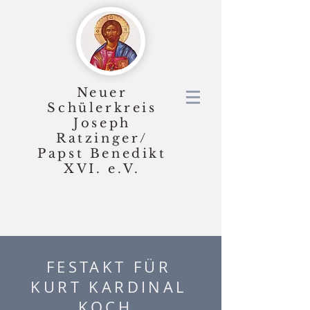
Neuer
Schülerkreis
Joseph
Ratzinger/
Papst Benedikt
XVI.
e.V.
FESTAKT FÜR
KURT KARDINAL
KOCH